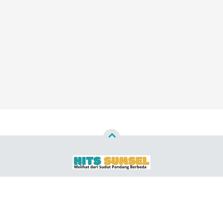
Copyright ©
2026
HITS SUMSEL ™