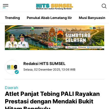
Trending
Penukal Abab Lematang Ilir
Musi Banyuasin
Redaksi HITS SUMSEL
Selasa, 02 Desember 2025, 13:06 WIB
Daerah
Atlet Panjat Tebing PALI Rayakan
Prestasi dengan Mendaki Bukit
Hitam Bengkulu