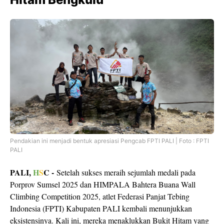
Pendakian ini menjadi bentuk apresiasi Pengcab FPTI PALI | Foto : FPTI
PALI
PALI,
H
S
C -
Setelah sukses meraih sejumlah medali pada
Porprov Sumsel 2025
dan
HIMPALA Bahtera Buana Wall
Climbing Competition 2025
, atlet Federasi Panjat Tebing
Indonesia (FPTI) Kabupaten PALI kembali menunjukkan
eksistensinya. Kali ini, mereka menaklukkan
Bukit Hitam
yang