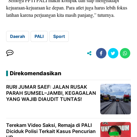
“Semoga FPTI PALI makin kompak dan siap menghadapi
kejuaraan-kejuaraan ke depan. Para atlet juga harus lebih fokus
latihan karena perjuangan kita masih panjang,” tuturnya.
Daerah
PALI
Sport
Direkomendasikan
RURI JUMAR SAEF: JALAN RUSAK
PARAH SUMSEL–JAMBI, KEGAGALAN
YANG WAJIB DIAUDIT TUNTAS!
Terekam Video Saksi, Remaja di PALI
Diciduk Polisi Terkait Kasus Pencurian