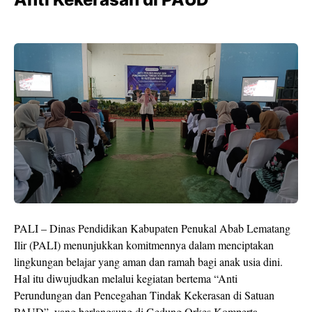
PALI – Dinas Pendidikan Kabupaten Penukal Abab Lematang
Ilir (PALI) menunjukkan komitmennya dalam menciptakan
lingkungan belajar yang aman dan ramah bagi anak usia dini.
Hal itu diwujudkan melalui kegiatan bertema “Anti
Perundungan dan Pencegahan Tindak Kekerasan di Satuan
PAUD”, yang berlangsung di Gedung Orkes Komperta