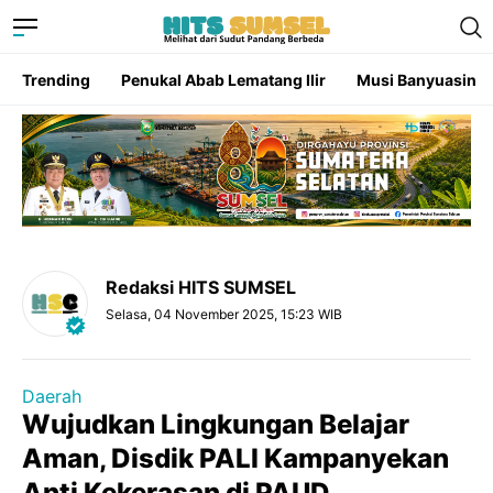
Trending
Penukal Abab Lematang Ilir
Musi Banyuasin
Redaksi HITS SUMSEL
Selasa, 04 November 2025, 15:23 WIB
Daerah
Wujudkan Lingkungan Belajar
Aman, Disdik PALI Kampanyekan
Anti Kekerasan di PAUD