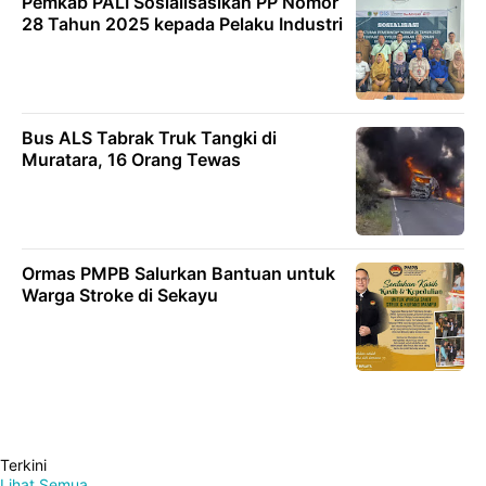
Pemkab PALI Sosialisasikan PP Nomor
28 Tahun 2025 kepada Pelaku Industri
Bus ALS Tabrak Truk Tangki di
Muratara, 16 Orang Tewas
Ormas PMPB Salurkan Bantuan untuk
Warga Stroke di Sekayu
Terkini
Lihat Semua