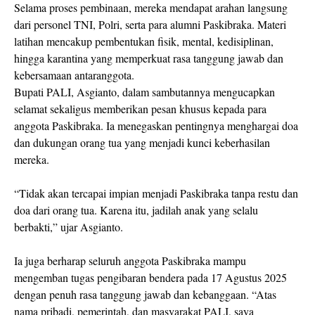
Selama proses pembinaan, mereka mendapat arahan langsung
dari personel TNI, Polri, serta para alumni Paskibraka. Materi
latihan mencakup pembentukan fisik, mental, kedisiplinan,
hingga karantina yang memperkuat rasa tanggung jawab dan
kebersamaan antaranggota.
Bupati PALI, Asgianto, dalam sambutannya mengucapkan
selamat sekaligus memberikan pesan khusus kepada para
anggota Paskibraka. Ia menegaskan pentingnya menghargai doa
dan dukungan orang tua yang menjadi kunci keberhasilan
mereka.
“Tidak akan tercapai impian menjadi Paskibraka tanpa restu dan
doa dari orang tua. Karena itu, jadilah anak yang selalu
berbakti,” ujar Asgianto.
Ia juga berharap seluruh anggota Paskibraka mampu
mengemban tugas pengibaran bendera pada 17 Agustus 2025
dengan penuh rasa tanggung jawab dan kebanggaan. “Atas
nama pribadi, pemerintah, dan masyarakat PALI, saya