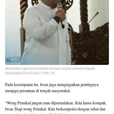
pemerintah juga menyerahkan bantuan secara simbolis kepada
masyarakat Desa Purun, | Foto : ist
Pada kesempatan itu, Iwan juga mengingatkan pentingnya
menjaga persatuan di tengah masyarakat.
“Wong Penukal jangan mau dipermalukan. Kita harus kompak.
Iwan Tuaji wong Penukal. Kita berkompetisi dengan sehat dan