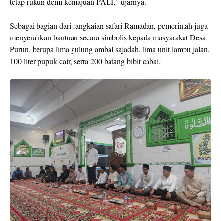
tetap rukun demi kemajuan PALI,” ujarnya.
Sebagai bagian dari rangkaian safari Ramadan, pemerintah juga
menyerahkan bantuan secara simbolis kepada masyarakat Desa
Purun, berupa lima gulung ambal sajadah, lima unit lampu jalan,
100 liter pupuk cair, serta 200 batang bibit cabai.