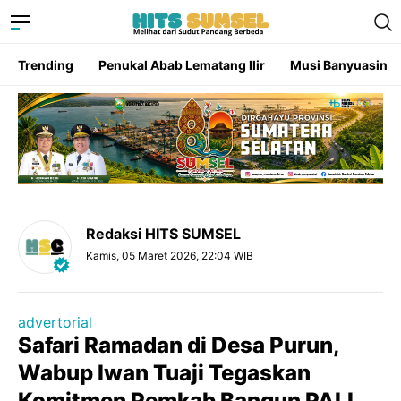
Trending
Penukal Abab Lematang Ilir
Musi Banyuasin
Redaksi HITS SUMSEL
Kamis, 05 Maret 2026, 22:04 WIB
advertorial
Safari Ramadan di Desa Purun,
Wabup Iwan Tuaji Tegaskan
Komitmen Pemkab Bangun PALI