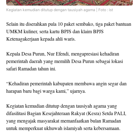
Kegiatan kemudian ditutup dengan tausiyah agama | Foto : ist
Selain itu diserahkan pula 10 paket sembako, tiga paket bantuan
UMKM kuliner, serta kartu BPJS dan klaim BPJS
Ketenagakerjaan kepada ahli waris.
Kepala Desa Purun, Nur Efendi, mengapresiasi kehadiran
pemerintah daerah yang memilih Desa Purun sebagai lokasi
safari Ramadan tahun ini.
“Kehadiran pemerintah kabupaten membawa angin segar dan
harapan baru bagi warga kami,” ujarnya.
Kegiatan kemudian ditutup dengan tausiyah agama yang
difasilitasi Bagian Kesejahteraan Rakyat (Kesra) Setda PALI,
yang mengajak masyarakat memanfaatkan bulan Ramadan
untuk memperkuat ukhuwah islamiyah serta kebersamaan.