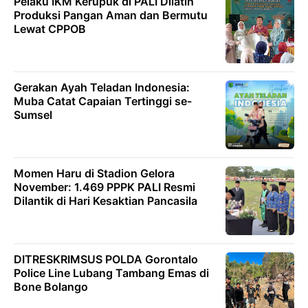
Pelaku IKM Kerupuk di PALI Dilatih
Produksi Pangan Aman dan Bermutu
Lewat CPPOB
Gerakan Ayah Teladan Indonesia:
Muba Catat Capaian Tertinggi se-
Sumsel
Momen Haru di Stadion Gelora
November: 1.469 PPPK PALI Resmi
Dilantik di Hari Kesaktian Pancasila
DITRESKRIMSUS POLDA Gorontalo
Police Line Lubang Tambang Emas di
Bone Bolango