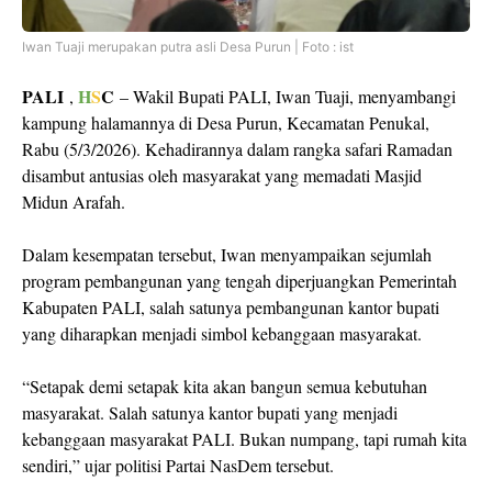
Iwan Tuaji merupakan putra asli Desa Purun | Foto : ist
PALI
H
S
C
,
– Wakil Bupati PALI,
Iwan Tuaji
, menyambangi
kampung halamannya di Desa Purun, Kecamatan Penukal,
Rabu (5/3/2026). Kehadirannya dalam rangka safari Ramadan
disambut antusias oleh masyarakat yang memadati Masjid
Midun Arafah.
Dalam kesempatan tersebut, Iwan menyampaikan sejumlah
program pembangunan yang tengah diperjuangkan Pemerintah
Kabupaten PALI, salah satunya pembangunan kantor bupati
yang diharapkan menjadi simbol kebanggaan masyarakat.
“Setapak demi setapak kita akan bangun semua kebutuhan
masyarakat. Salah satunya kantor bupati yang menjadi
kebanggaan masyarakat PALI. Bukan numpang, tapi rumah kita
sendiri,” ujar politisi Partai NasDem tersebut.