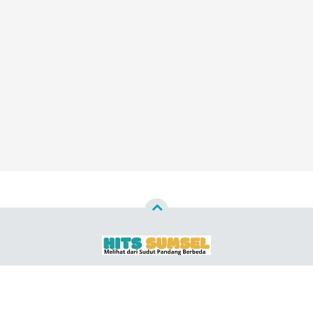
Copyright ©
2026
HITS SUMSEL ™