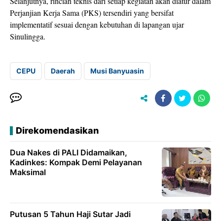
Selanjutnya, rincian teknis dari setiap kegiatan akan diatur dalam
Perjanjian Kerja Sama (PKS) tersendiri yang bersifat
implementatif sesuai dengan kebutuhan di lapangan ujar
Sinulingga.
CEPU
Daerah
Musi Banyuasin
Direkomendasikan
Dua Nakes di PALI Didamaikan,
Kadinkes: Kompak Demi Pelayanan
Maksimal
Putusan 5 Tahun Haji Sutar Jadi