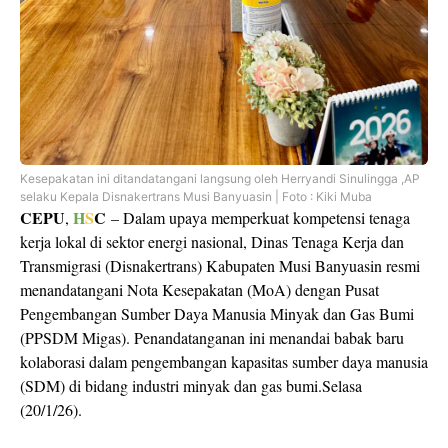
Kesepakatan ini ditandatangani langsung oleh Herryandi Sinulingga ,AP
selaku Kepala Disnakertrans Musi Banyuasin | Foto : Kiki Muba
CEPU
H
S
C
,
– Dalam upaya memperkuat kompetensi tenaga
kerja lokal di sektor energi nasional, Dinas Tenaga Kerja dan
Transmigrasi (Disnakertrans) Kabupaten Musi Banyuasin resmi
menandatangani Nota Kesepakatan (MoA) dengan Pusat
Pengembangan Sumber Daya Manusia Minyak dan Gas Bumi
(PPSDM Migas). Penandatanganan ini menandai babak baru
kolaborasi dalam pengembangan kapasitas sumber daya manusia
(SDM) di bidang industri minyak dan gas bumi.Selasa
(20/1/26).