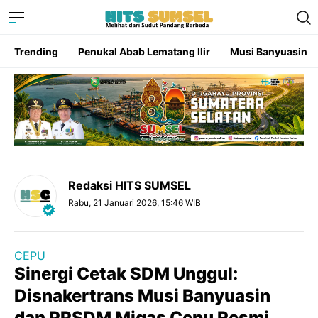
Trending
Penukal Abab Lematang Ilir
Musi Banyuasin
Redaksi HITS SUMSEL
Rabu, 21 Januari 2026, 15:46 WIB
CEPU
Sinergi Cetak SDM Unggul:
Disnakertrans Musi Banyuasin
dan PPSDM Migas Cepu Resmi