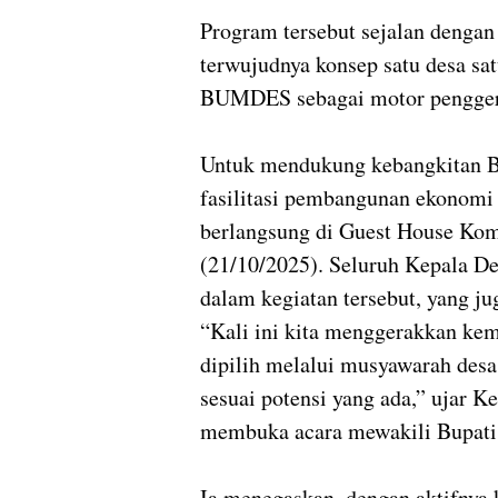
Program tersebut sejalan dengan
terwujudnya konsep satu desa sa
BUMDES sebagai motor pengger
Untuk mendukung kebangkitan
fasilitasi pembangunan ekonomi
berlangsung di Guest House Kom
(21/10/2025). Seluruh Kepala 
dalam kegiatan tersebut, yang 
“Kali ini kita menggerakkan k
dipilih melalui musyawarah des
sesuai potensi yang ada,” ujar 
membuka acara mewakili Bupati
Ia menegaskan, dengan aktifnya