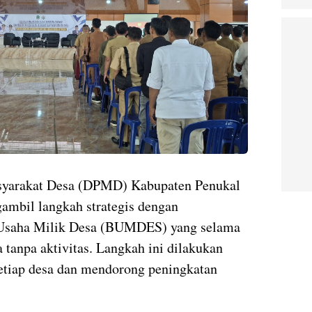
syarakat Desa (DPMD) Kabupaten Penukal
ambil langkah strategis dengan
Usaha Milik Desa (BUMDES) yang selama
a tanpa aktivitas. Langkah ini dilakukan
setiap desa dan mendorong peningkatan