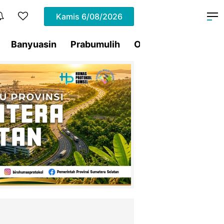
Kamis
6/08/2026
Banyuasin
Prabumulih
Ogan Ilir
Pagar Al