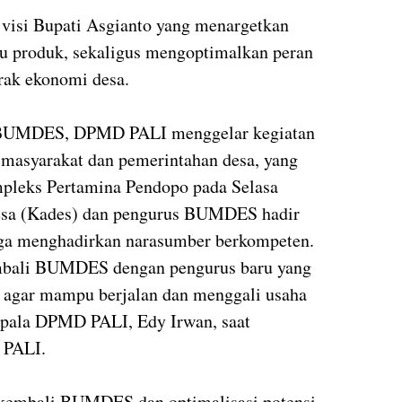
 visi Bupati Asgianto yang menargetkan
tu produk, sekaligus mengoptimalkan peran
ak ekonomi desa.
 BUMDES, DPMD PALI menggelar kegiatan
 masyarakat dan pemerintahan desa, yang
pleks Pertamina Pendopo pada Selasa
Desa (Kades) dan pengurus BUMDES hadir
juga menghadirkan narasumber berkompeten.
embali BUMDES dengan pengurus baru yang
a agar mampu berjalan dan menggali usaha
Kepala DPMD PALI, Edy Irwan, saat
 PALI.
 kembali BUMDES dan optimalisasi potensi