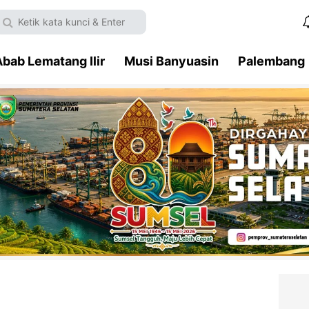
bab Lematang Ilir
Musi Banyuasin
Palembang