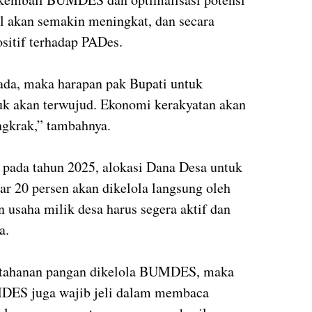
l akan semakin meningkat, dan secara
itif terhadap PADes.
ada, maka harapan pak Bupati untuk
uk akan terwujud. Ekonomi kerakyatan akan
gkrak,” tambahnya.
ada tahun 2025, alokasi Dana Desa untuk
r 20 persen akan dikelola langsung oleh
usaha milik desa harus segera aktif dan
a.
etahanan pangan dikelola BUMDES, maka
UMDES juga wajib jeli dalam membaca