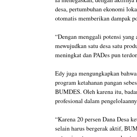
desa, pertumbuhan ekonomi loka
otomatis memberikan dampak pos
“Dengan menggali potensi yang 
mewujudkan satu desa satu prod
meningkat dan PADes pun terdon
Edy juga mengungkapkan bahwa p
program ketahanan pangan sebesa
BUMDES. Oleh karena itu, badan 
profesional dalam pengelolaanny
“Karena 20 persen Dana Desa k
selain harus bergerak aktif, B