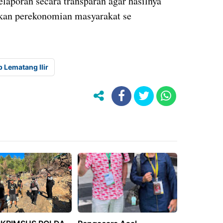
aporan secara transparan agar hasilnya
tkan perekonomian masyarakat se
 Lematang Ilir