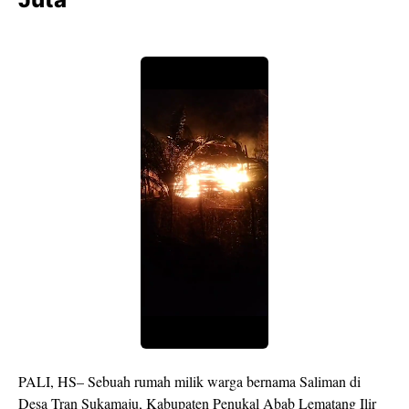
PALI, HS– Sebuah rumah milik warga bernama Saliman di
Desa Tran Sukamaju, Kabupaten Penukal Abab Lematang Ilir