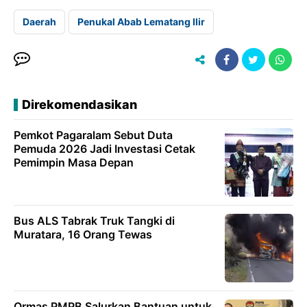
Daerah
Penukal Abab Lematang Ilir
Direkomendasikan
Pemkot Pagaralam Sebut Duta
Pemuda 2026 Jadi Investasi Cetak
Pemimpin Masa Depan
Bus ALS Tabrak Truk Tangki di
Muratara, 16 Orang Tewas
Ormas PMPB Salurkan Bantuan untuk