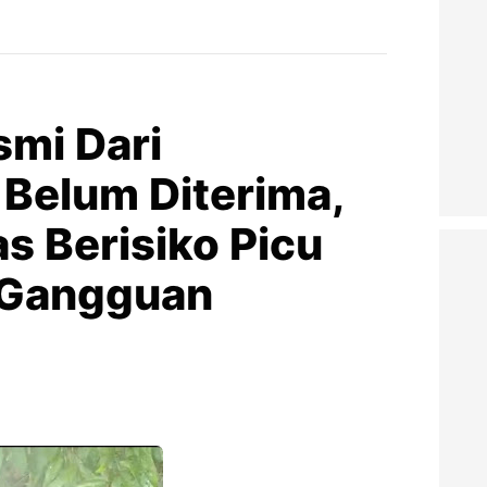
smi Dari
 Belum Diterima,
s Berisiko Picu
 Gangguan