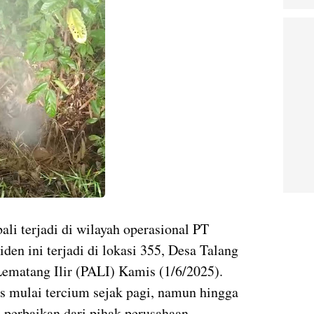
li terjadi di wilayah operasional PT
den ini terjadi di lokasi 355, Desa Talang
ematang Ilir (PALI) Kamis (1/6/2025).
 mulai tercium sejak pagi, namun hingga
 perbaikan dari pihak perusahaan.