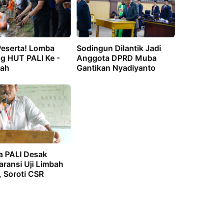
Peserta! Lomba
Sodingun Dilantik Jadi
g HUT PALI Ke -
Anggota DPRD Muba
iah
Gantikan Nyadiyanto
 PALI Desak
aransi Uji Limbah
, Soroti CSR