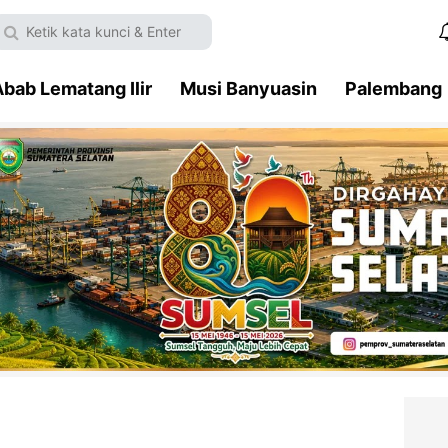
bab Lematang Ilir
Musi Banyuasin
Palembang