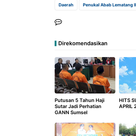
Daerah
Penukal Abab Lematang Il
Direkomendasikan
Putusan 5 Tahun Haji
HITS S
Sutar Jadi Perhatian
APRIL 
GANN Sumsel