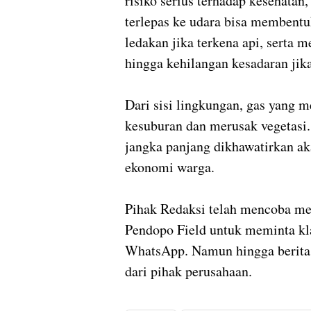
risiko serius terhadap kesehatan
terlepas ke udara bisa membent
ledakan jika terkena api, serta
hingga kehilangan kesadaran jika
Dari sisi lingkungan, gas yang 
kesuburan dan merusak vegetasi. 
jangka panjang dikhawatirkan ak
ekonomi warga.
Pihak Redaksi telah mencoba m
Pendopo Field untuk meminta klar
WhatsApp. Namun hingga berita 
dari pihak perusahaan.