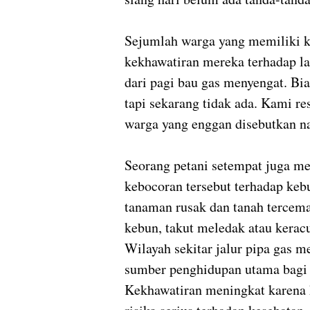
Sejumlah warga yang memiliki k
kekhawatiran mereka terhadap l
dari pagi bau gas menyengat. Bi
tapi sekarang tidak ada. Kami re
warga yang enggan disebutkan n
Seorang petani setempat juga m
kebocoran tersebut terhadap kebu
tanaman rusak dan tanah tercema
kebun, takut meledak atau keracu
Wilayah sekitar jalur pipa gas m
sumber penghidupan utama bagi 
Kekhawatiran meningkat karena