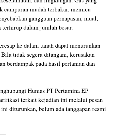
, keselamatan, dan lingkungan. Gas yang
uk campuran mudah terbakar, memicu
 menyebabkan gangguan pernapasan, mual,
 terhirup dalam jumlah besar.
meresap ke dalam tanah dapat menurunkan
Bila tidak segera ditangani, kerusakan
an berdampak pada hasil pertanian dan
enghubungi Humas PT Pertamina EP
ifikasi terkait kejadian ini melalui pesan
ini diturunkan, belum ada tanggapan resmi