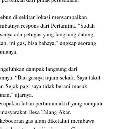
ebun di sekitar lokasi menyampaikan
ambatnya respons dari Pertamina. “Sudah
asanya ada petugas yang langsung datang,
sah, ini gas, bisa bahaya,” ungkap seorang
amanya.
engeluhkan dampak langsung dari
nnya. “Bau gasnya tajam sekali. Saya takut
r. Sejak pagi saya tidak berani masuk
nan,” ujarnya.
erupakan lahan pertanian aktif yang menjadi
masyarakat Desa Talang Akar.
 kebocoran gas alam diketahui membawa