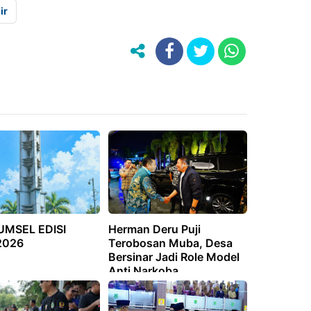
ir
UMSEL EDISI
Herman Deru Puji
2026
Terobosan Muba, Desa
Bersinar Jadi Role Model
Anti Narkoba