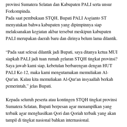
provinsi Sumatera Selatan dan Kabupaten PALI serta unsur
Forkompinda.
Pada saat pembukaan STQH, Bupati PALI Asgianto ST
menyatakan bahwa kabupaten yang dipimpinnya siap
melaksanakan kegiatan akbar tersebut meskipun kabupaten
PALI merupakan daerah baru dan dirinya belum lama dilantik.
“Pada saat selesai dilantik jadi Bupati, saya ditanya ketua MUI
siapkah PALI jadi tuan rumah gelaran STQH tingkat provinsi?
Saya jawab kami siap, kebetulan berbarengan dengan HUT
PALI Ke-12, maka kami mengutamakan memuliakan Al-
Qur'an. Kalau kita memuliakan Al-Qur'an insyaallah berkah
pemerintah,” jelas Bupati.
Kepada seluruh peserta atau kontingen STQH tingkat provinsi
Sumatera Selatan, Bupati berpesan agar menampilkan yang
terbaik agar menghasilkan Qori dan Qoriah terbaik yang akan
tampil di tingkat nasional bahkan internasional.