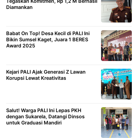
Tegaskan Komitmen, Rp 1,2 M Berhasil
Diamankan
Babat On Top! Desa Kecil di PALI Ini
Bikin Sumsel Kaget, Juara 1 BERES
Award 2025
Kejari PALI Ajak Generasi Z Lawan
Korupsi Lewat Kreativitas
Salut! Warga PALI Ini Lepas PKH
dengan Sukarela, Datangi Dinsos
untuk Graduasi Mandiri