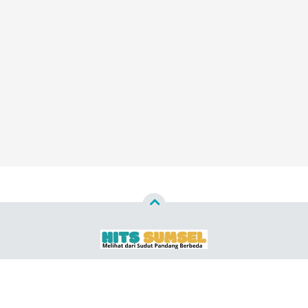
Copyright ©
2026
HITS SUMSEL ™