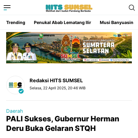
Trending
Penukal Abab Lematang Ilir
Musi Banyuasin
Redaksi HITS SUMSEL
Selasa, 22 April 2025, 20:46 WIB
Daerah
PALI Sukses, Gubernur Herman
Deru Buka Gelaran STQH