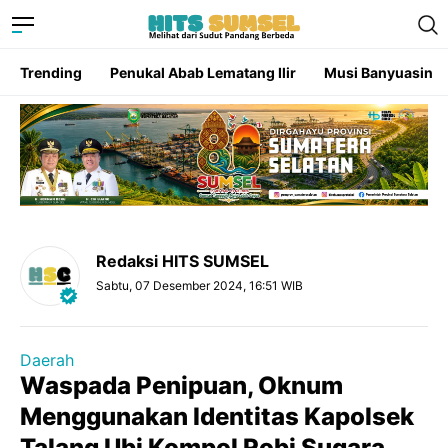
Trending
Penukal Abab Lematang Ilir
Musi Banyuasin
Redaksi HITS SUMSEL
Sabtu, 07 Desember 2024, 16:51 WIB
Daerah
Waspada Penipuan, Oknum
Menggunakan Identitas Kapolsek
Talang Ubi Kompol Robi Sugara