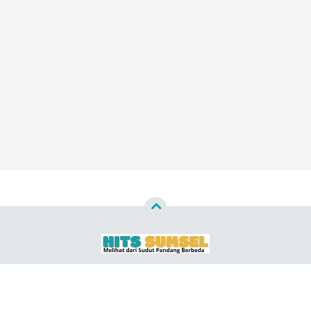
Copyright ©
2026
HITS SUMSEL ™