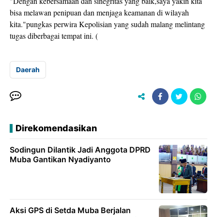
"Dengan kebersamaan dan sinegritas yang baik,saya yakin kita
bisa melawan penipuan dan menjaga keamanan di wilayah
kita."pungkas perwira Kepolisian yang sudah malang melintang
tugas diberbagai tempat ini. (
Daerah
Direkomendasikan
Sodingun Dilantik Jadi Anggota DPRD
Muba Gantikan Nyadiyanto
Aksi GPS di Setda Muba Berjalan