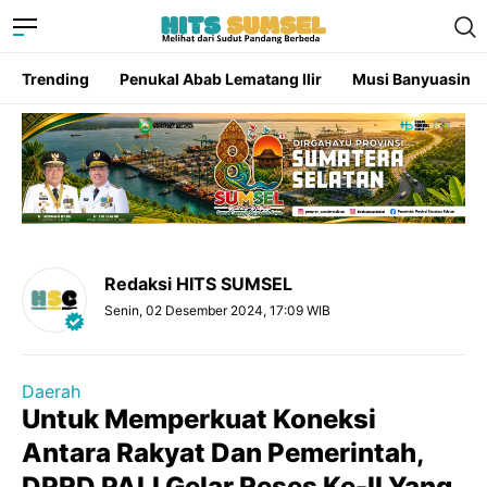
Trending
Penukal Abab Lematang Ilir
Musi Banyuasin
Redaksi HITS SUMSEL
Senin, 02 Desember 2024, 17:09 WIB
Daerah
Untuk Memperkuat Koneksi
Antara Rakyat Dan Pemerintah,
DPRD PALI Gelar Reses Ke-II Yang