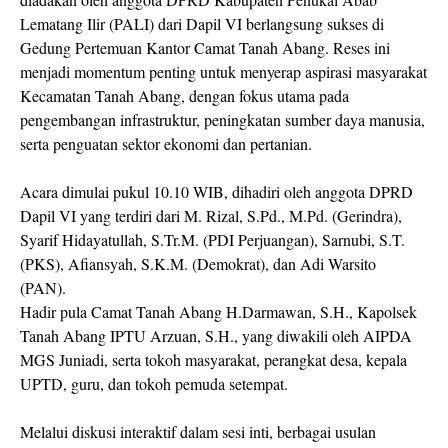
Lematang Ilir (PALI) dari Dapil VI berlangsung sukses di
Gedung Pertemuan Kantor Camat Tanah Abang. Reses ini
menjadi momentum penting untuk menyerap aspirasi masyarakat
Kecamatan Tanah Abang, dengan fokus utama pada
pengembangan infrastruktur, peningkatan sumber daya manusia,
serta penguatan sektor ekonomi dan pertanian.
Acara dimulai pukul 10.10 WIB, dihadiri oleh anggota DPRD
Dapil VI yang terdiri dari M. Rizal, S.Pd., M.Pd. (Gerindra),
Syarif Hidayatullah, S.Tr.M. (PDI Perjuangan), Sarnubi, S.T.
(PKS), Afiansyah, S.K.M. (Demokrat), dan Adi Warsito
(PAN).
Hadir pula Camat Tanah Abang H.Darmawan, S.H., Kapolsek
Tanah Abang IPTU Arzuan, S.H., yang diwakili oleh AIPDA
MGS Juniadi, serta tokoh masyarakat, perangkat desa, kepala
UPTD, guru, dan tokoh pemuda setempat.
Melalui diskusi interaktif dalam sesi inti, berbagai usulan