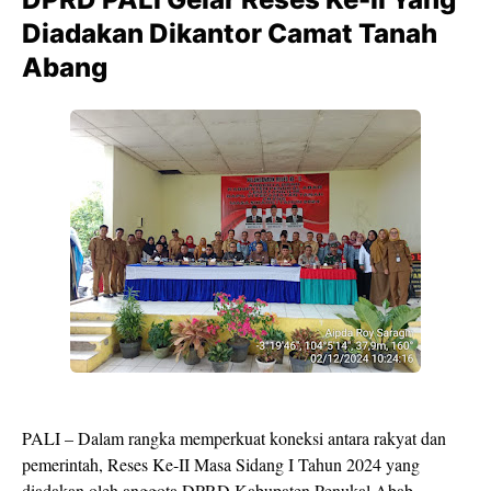
Diadakan Dikantor Camat Tanah
Abang
PALI – Dalam rangka memperkuat koneksi antara rakyat dan
pemerintah, Reses Ke-II Masa Sidang I Tahun 2024 yang
diadakan oleh anggota DPRD Kabupaten Penukal Abab