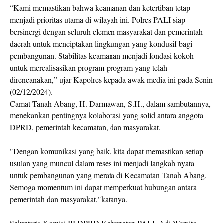
“Kami memastikan bahwa keamanan dan ketertiban tetap
menjadi prioritas utama di wilayah ini. Polres PALI siap
bersinergi dengan seluruh elemen masyarakat dan pemerintah
daerah untuk menciptakan lingkungan yang kondusif bagi
pembangunan. Stabilitas keamanan menjadi fondasi kokoh
untuk merealisasikan program-program yang telah
direncanakan,” ujar Kapolres kepada awak media ini pada Senin
(02/12/2024).
Camat Tanah Abang, H. Darmawan, S.H., dalam sambutannya,
menekankan pentingnya kolaborasi yang solid antara anggota
DPRD, pemerintah kecamatan, dan masyarakat.
"Dengan komunikasi yang baik, kita dapat memastikan setiap
usulan yang muncul dalam reses ini menjadi langkah nyata
untuk pembangunan yang merata di Kecamatan Tanah Abang.
Semoga momentum ini dapat memperkuat hubungan antara
pemerintah dan masyarakat,"katanya.
Sekretaris Komisi III DPRD Kabupaten PALI, Adi Warsito,