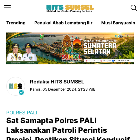
Trending
Penukal Abab Lematang Ilir
Musi Banyuasin
Redaksi HITS SUMSEL
Kamis, 05 Desember 2024, 21:23 WIB
POLRES PALI
Sat Samapta Polres PALI
Laksanakan Patroli Perintis
Presisi, Pastikan Situasi Kondusif