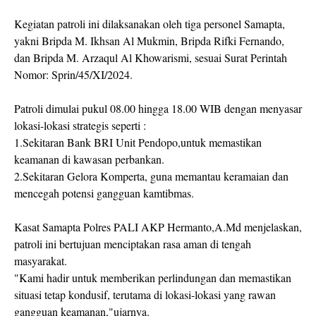
Kegiatan patroli ini dilaksanakan oleh tiga personel Samapta,
yakni Bripda M. Ikhsan Al Mukmin, Bripda Rifki Fernando,
dan Bripda M. Arzaqul Al Khowarismi, sesuai Surat Perintah
Nomor: Sprin/45/XI/2024.
Patroli dimulai pukul 08.00 hingga 18.00 WIB dengan menyasar
lokasi-lokasi strategis seperti :
1.Sekitaran Bank BRI Unit Pendopo,untuk memastikan
keamanan di kawasan perbankan.
2.Sekitaran Gelora Komperta, guna memantau keramaian dan
mencegah potensi gangguan kamtibmas.
Kasat Samapta Polres PALI AKP Hermanto,A.Md menjelaskan,
patroli ini bertujuan menciptakan rasa aman di tengah
masyarakat.
"Kami hadir untuk memberikan perlindungan dan memastikan
situasi tetap kondusif, terutama di lokasi-lokasi yang rawan
gangguan keamanan,"ujarnya.