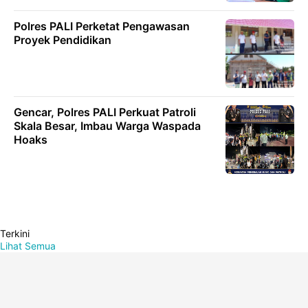
Polres PALI Perketat Pengawasan
Proyek Pendidikan
Gencar, Polres PALI Perkuat Patroli
Skala Besar, Imbau Warga Waspada
Hoaks
Terkini
Lihat Semua