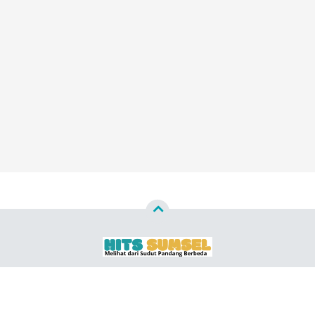
Copyright ©
2026
HITS SUMSEL ™