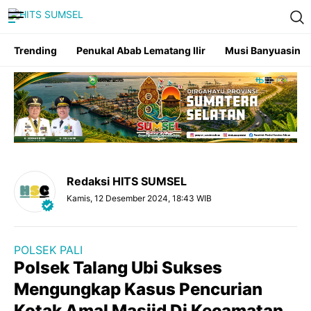
Trending
Penukal Abab Lematang Ilir
Musi Banyuasin
Redaksi HITS SUMSEL
Kamis, 12 Desember 2024, 18:43 WIB
POLSEK PALI
Polsek Talang Ubi Sukses
Mengungkap Kasus Pencurian
Kotak Amal Masjid Di Kecamatan