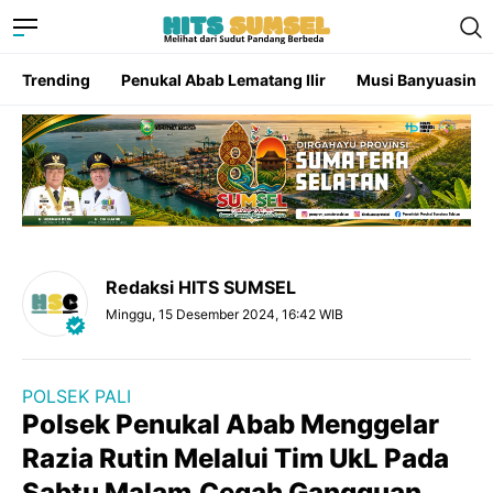
Trending
Penukal Abab Lematang Ilir
Musi Banyuasin
Redaksi HITS SUMSEL
Minggu, 15 Desember 2024, 16:42 WIB
POLSEK PALI
Polsek Penukal Abab Menggelar
Razia Rutin Melalui Tim UkL Pada
Sabtu Malam,Cegah Gangguan