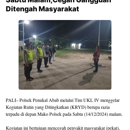
Ditengah Masyarakat
PALI– Polsek Penukal Abab melalui Tim UKL IV menggelar
Kegiatan Rutin yang Ditingkatkan (KRYD) berupa razia
terpadu di depan Mako Polsek pada Sabtu (14/12/2024) malam.
Kegiatan ini bertujuan mencegah penyakit masyarakat (pekat),