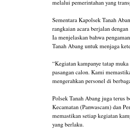
melalui pemerintahan yang trans
Sementara Kapolsek Tanah Abang
rangkaian acara berjalan denga
Ia menjelaskan bahwa pengamana
Tanah Abang untuk menjaga ket
“Kegiatan kampanye tatap muka 
pasangan calon. Kami memastik
mengerahkan personel di berbagai
Polsek Tanah Abang juga terus b
Kecamatan (Panwascam) dan Pe
memastikan setiap kegiatan kam
yang berlaku.