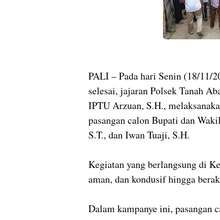
PALI – Pada hari Senin (18/11/
selesai, jajaran Polsek Tanah A
IPTU Arzuan, S.H., melaksanak
pasangan calon Bupati dan Wakil
S.T., dan Iwan Tuaji, S.H.
Kegiatan yang berlangsung di Ke
aman, dan kondusif hingga berak
Dalam kampanye ini, pasangan 