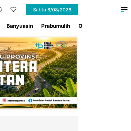
Sabtu
8/08/2026
Banyuasin
Prabumulih
Ogan Ilir
Pagar Al