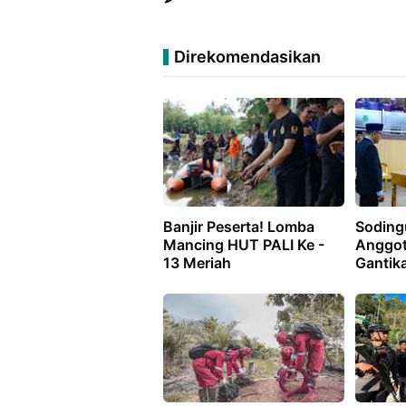
Direkomendasikan
Banjir Peserta! Lomba
Sodingu
Mancing HUT PALI Ke -
Anggo
13 Meriah
Gantik