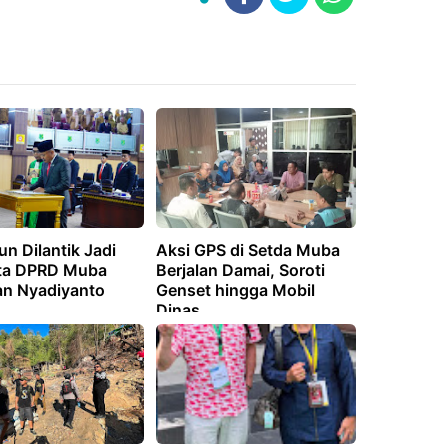
n Dilantik Jadi
Aksi GPS di Setda Muba
ta DPRD Muba
Berjalan Damai, Soroti
an Nyadiyanto
Genset hingga Mobil
Dinas