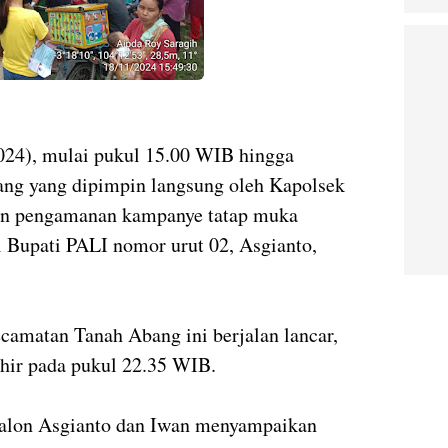
2024), mulai pukul 15.00 WIB hingga
bang yang dipimpin langsung oleh Kapolsek
an pengamanan kampanye tatap muka
 Bupati PALI nomor urut 02, Asgianto,
camatan Tanah Abang ini berjalan lancar,
hir pada pukul 22.35 WIB.
calon Asgianto dan Iwan menyampaikan