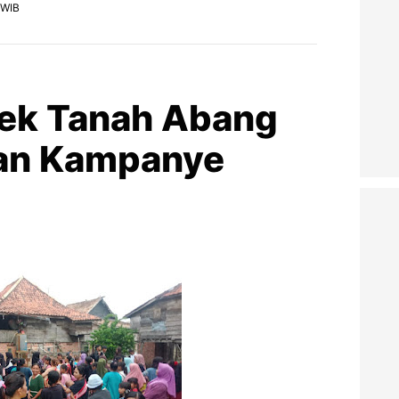
 WIB
ek Tanah Abang
tan Kampanye