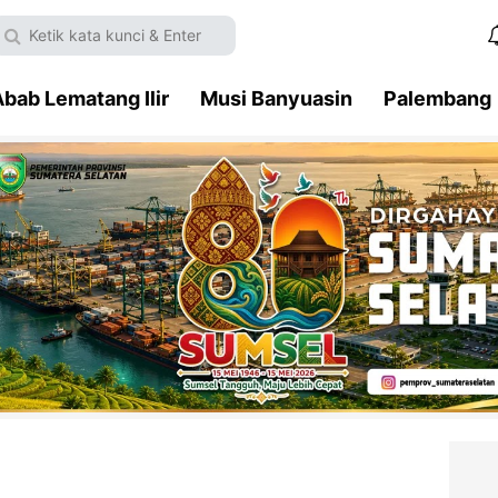
bab Lematang Ilir
Musi Banyuasin
Palembang