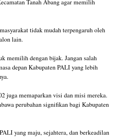
 Kecamatan Tanah Abang agar memilih
masyarakat tidak mudah terpengaruh oleh
alon lain.
k memilih dengan bijak. Jangan salah
 masa depan Kabupaten PALI yang lebih
nya.
 02 juga memaparkan visi dan misi mereka.
awa perubahan signifikan bagi Kabupaten
ALI yang maju, sejahtera, dan berkeadilan