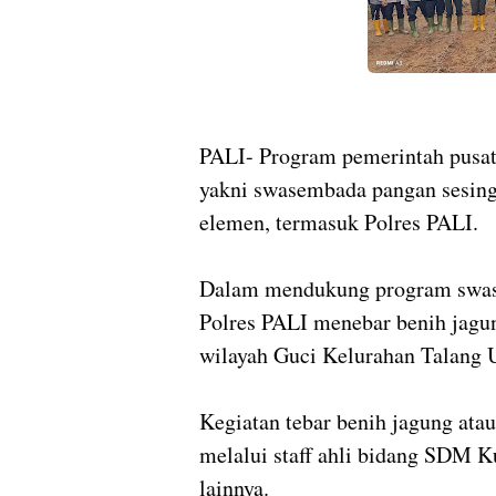
PALI- Program pemerintah pusa
yakni swasembada pangan sesing
elemen, termasuk Polres PALI.
Dalam mendukung program swase
Polres PALI menebar benih jagung
wilayah Guci Kelurahan Talang 
Kegiatan tebar benih jagung ata
melalui staff ahli bidang SDM Ku
lainnya.