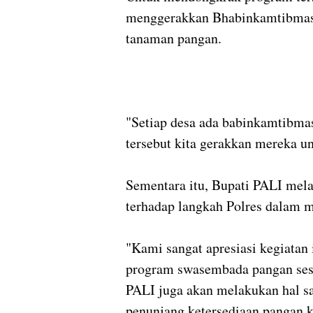
menggerakkan Bhabinkamtibmas
tanaman pangan.
"Setiap desa ada babinkamtibma
tersebut kita gerakkan mereka u
Sementara itu, Bupati PALI mela
terhadap langkah Polres dalam m
"Kami sangat apresiasi kegiata
program swasembada pangan sesi
PALI juga akan melakukan hal s
penunjang ketersediaan pangan kh