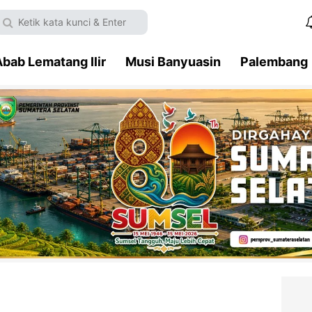
bab Lematang Ilir
Musi Banyuasin
Palembang