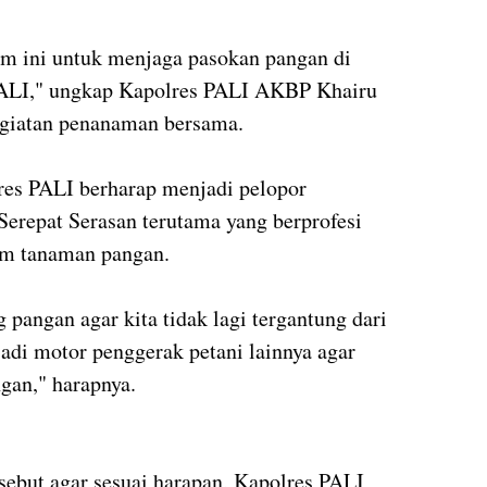
m ini untuk menjaga pasokan pangan di
 PALI," ungkap Kapolres PALI AKBP Khairu
egiatan penanaman bersama.
res PALI berharap menjadi pelopor
erepat Serasan terutama yang berprofesi
am tanaman pangan.
pangan agar kita tidak lagi tergantung dari
njadi motor penggerak petani lainnya agar
an," harapnya.
ebut agar sesuai harapan, Kapolres PALI