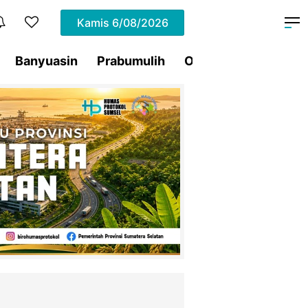
Kamis
6/08/2026
Banyuasin
Prabumulih
Ogan Ilir
Pagar Al