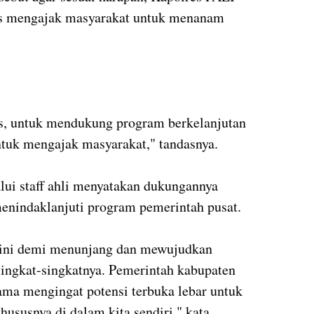
 mengajak masyarakat untuk menanam
s, untuk mendukung program berkelanjutan
ntuk mengajak masyarakat," tandasnya.
lui staff ahli menyatakan dukungannya
enindaklanjuti program pemerintah pusat.
n ini demi menunjang dan mewujudkan
ngkat-singkatnya. Pemerintah kabupaten
ama mengingat potensi terbuka lebar untuk
ususnya di dalam kita sendiri," kata