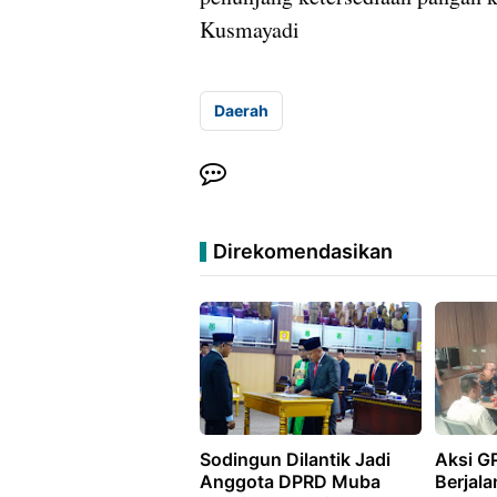
Kusmayadi
Daerah
Direkomendasikan
Sodingun Dilantik Jadi
Aksi G
Anggota DPRD Muba
Berjala