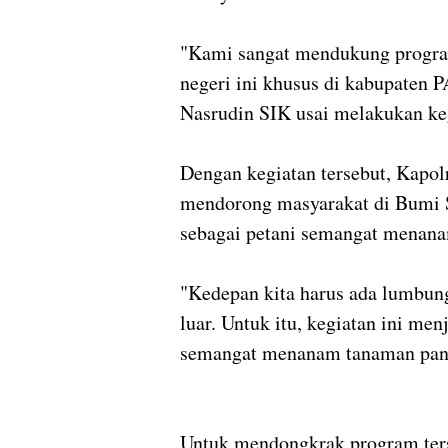
"Kami sangat mendukung progra
negeri ini khusus di kabupaten
Nasrudin SIK usai melakukan k
Dengan kegiatan tersebut, Kapol
mendorong masyarakat di Bumi S
sebagai petani semangat menan
"Kedepan kita harus ada lumbung 
luar. Untuk itu, kegiatan ini me
semangat menanam tanaman pang
Untuk mendongkrak program ters