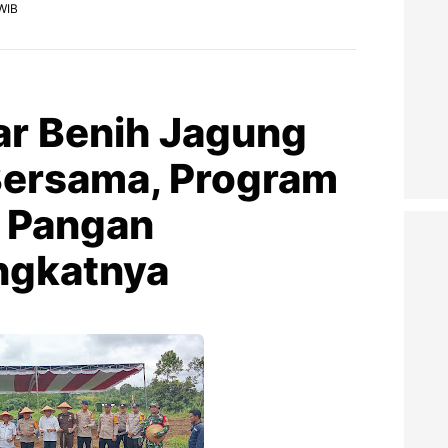
WIB
ar Benih Jagung
Bersama, Program
 Pangan
ngkatnya