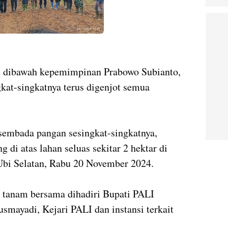
t dibawah kepemimpinan Prabowo Subianto,
kat-singkatnya terus digenjot semua
mbada pangan sesingkat-singkatnya,
 di atas lahan seluas sekitar 2 hektar di
Ubi Selatan, Rabu 20 November 2024.
u tanam bersama dihadiri Bupati PALI
smayadi, Kejari PALI dan instansi terkait