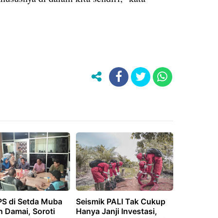
PS di Setda Muba
Seismik PALI Tak Cukup
n Damai, Soroti
Hanya Janji Investasi,