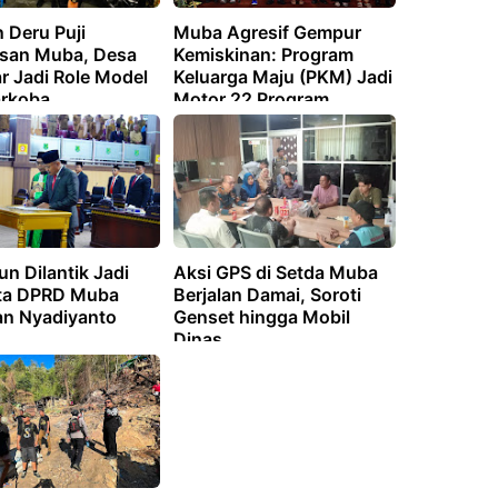
 Deru Puji
Muba Agresif Gempur
san Muba, Desa
Kemiskinan: Program
r Jadi Role Model
Keluarga Maju (PKM) Jadi
arkoba
Motor 22 Program
Unggulan Toha-Rohman
n Dilantik Jadi
Aksi GPS di Setda Muba
ta DPRD Muba
Berjalan Damai, Soroti
an Nyadiyanto
Genset hingga Mobil
Dinas