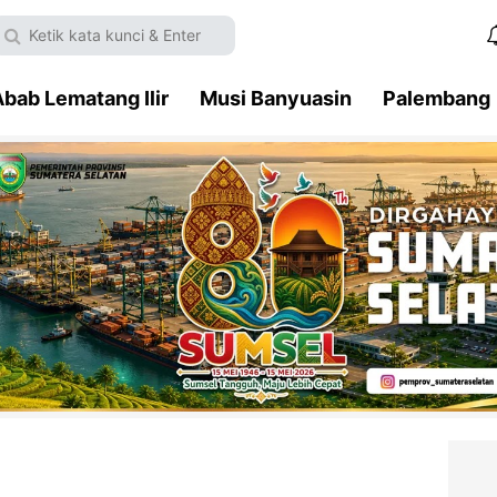
bab Lematang Ilir
Musi Banyuasin
Palembang