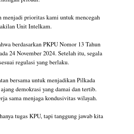
an menjadi prioritas kami untuk mencegah
akilan Unit Intelkam.
bahwa berdasarkan PKPU Nomor 13 Tahun
da 24 November 2024. Setelah itu, segala
esuai regulasi yang berlaku.
atan bersama untuk menjadikan Pilkada
ajang demokrasi yang damai dan tertib.
rja sama menjaga kondusivitas wilayah.
 hanya tugas KPU, tapi tanggung jawab kita