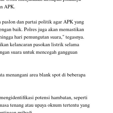
ban APK.
paslon dan partai politik agar APK yang
dengan baik. Polres juga akan memastikan
hingga hari pemungutan suara," tegasnya.
an kelancaran pasokan listrik selama
ungan suara untuk mencegah gangguan
ta menangani area blank spot di beberapa
mengidentifikasi potensi hambatan, seperti
masa tenang atau upaya oknum tertentu yang
entingan pribadi.