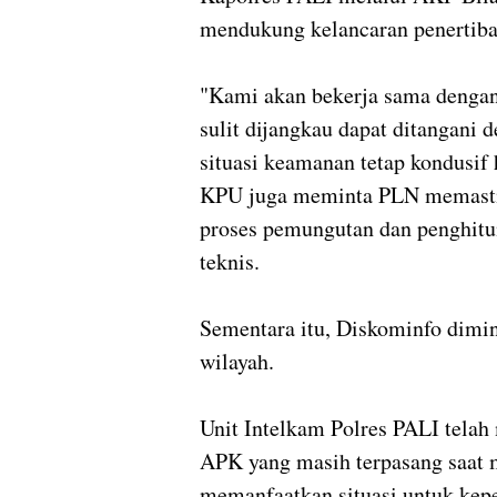
mendukung kelancaran penerti
"Kami akan bekerja sama dengan 
sulit dijangkau dapat ditangani 
situasi keamanan tetap kondusif 
KPU juga meminta PLN memastik
proses pemungutan dan penghit
teknis.
Sementara itu, Diskominfo dimin
wilayah.
Unit Intelkam Polres PALI telah 
APK yang masih terpasang saat 
memanfaatkan situasi untuk kep