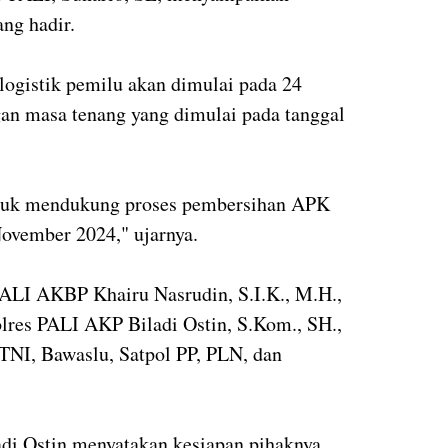
ang hadir.
 logistik pemilu akan dimulai pada 24
n masa tenang yang dimulai pada tanggal
tuk mendukung proses pembersihan APK
ovember 2024," ujarnya.
PALI AKBP Khairu Nasrudin, S.I.K., M.H.,
lres PALI AKP Biladi Ostin, S.Kom., SH.,
i TNI, Bawaslu, Satpol PP, PLN, dan
di Ostin menyatakan kesiapan pihaknya