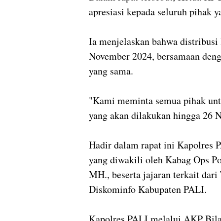
apresiasi kepada seluruh pihak y
Ia menjelaskan bahwa distribusi
November 2024, bersamaan denga
yang sama.
"Kami meminta semua pihak un
yang akan dilakukan hingga 26 N
Hadir dalam rapat ini Kapolres 
yang diwakili oleh Kabag Ops Po
MH., beserta jajaran terkait dar
Diskominfo Kabupaten PALI.
Kapolres PALI melalui AKP Bila