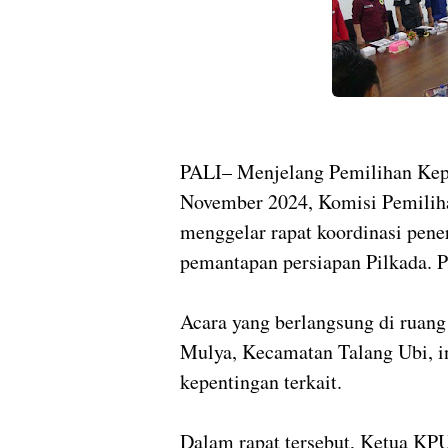
PALI– Menjelang Pemilihan Kepa
November 2024, Komisi Pemili
menggelar rapat koordinasi pene
pemantapan persiapan Pilkada. 
Acara yang berlangsung di ruan
Mulya, Kecamatan Talang Ubi, i
kepentingan terkait.
Dalam rapat tersebut, Ketua KP