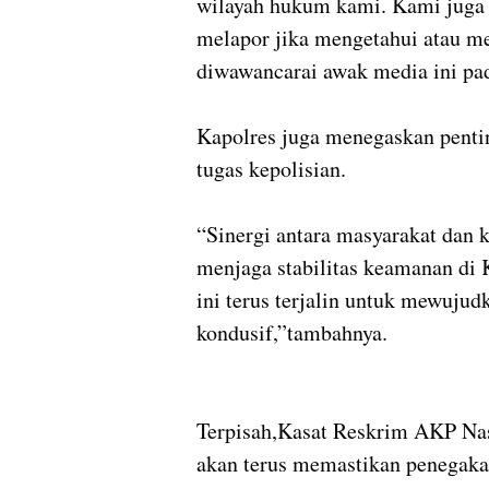
wilayah hukum kami. Kami juga
melapor jika mengetahui atau me
diwawancarai awak media ini pa
Kapolres juga menegaskan pent
tugas kepolisian.
“Sinergi antara masyarakat dan 
menjaga stabilitas keamanan di
ini terus terjalin untuk mewuju
kondusif,”tambahnya.
Terpisah,Kasat Reskrim AKP Na
akan terus memastikan penegaka