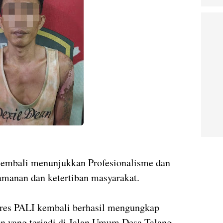
kembali menunjukkan Profesionalisme dan
manan dan ketertiban masyarakat.
olres PALI kembali berhasil mengungkap
n yang terjadi di Jalan Umum Desa Talang