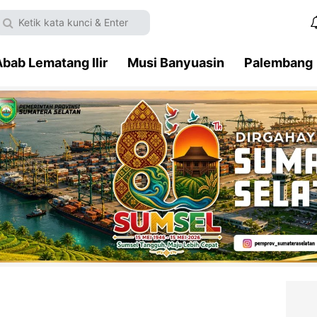
bab Lematang Ilir
Musi Banyuasin
Palembang