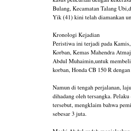
Bulang, Kecamatan Talang Ubi,de
Yik (41) kini telah diamankan un
Kronologi Kejadian
Peristiwa ini terjadi pada Kamis
Korban, Kemas Mahendra Atmaja
Abdul Muhaimin,untuk membeli
korban, Honda CB 150 R dengan
Namun di tengah perjalanan, laj
dihadang oleh tersangka. Pela
tersebut, mengklaim bahwa pemi
sebesar 3 juta.