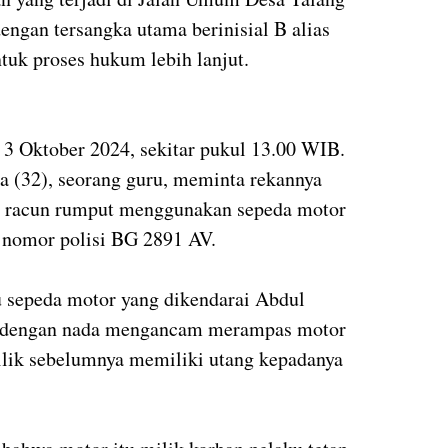
ngan tersangka utama berinisial B alias
tuk proses hukum lebih lanjut.
, 3 Oktober 2024, sekitar pukul 13.00 WIB.
 (32), seorang guru, meminta rekannya
 racun rumput menggunakan sepeda motor
 nomor polisi BG 2891 AV.
u sepeda motor yang dikendarai Abdul
ku dengan nada mengancam merampas motor
lik sebelumnya memiliki utang kepadanya