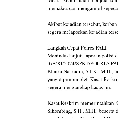
Meski Abdul sudah menjelaskan 
memaksa dan mengambil sepeda 
Akibat kejadian tersebut, korban
segera melaporkan kejadian ters
Langkah Cepat Polres PALI
Menindaklanjuti laporan polisi
378/XI/2024/SPKT/POLRES PA
Khairu Nasrudin, S.I.K., M.H., 
yang dipimpin oleh Kasat Reskr
segera mengungkap kasus ini.
Kasat Reskrim memerintahkan K
Sihombing, S.H., M.H., beserta 