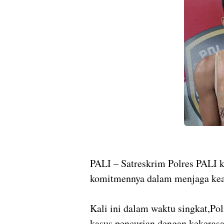
PALI – Satreskrim Polres PALI 
komitmennya dalam menjaga kea
Kali ini dalam waktu singkat,P
kasus pencurian dengan kekerasa