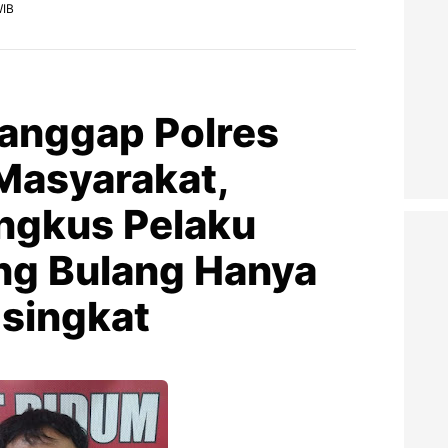
WIB
Tanggap Polres
Masyarakat,
ingkus Pelaku
ang Bulang Hanya
singkat